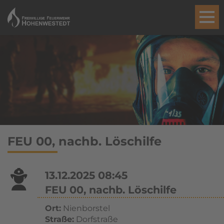
FEU 00, nachb. Löschilfe
13.12.2025 08:45
FEU 00, nachb. Löschilfe
Ort:
Nienborstel
Straße:
Dorfstraße