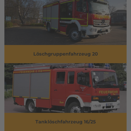
Löschgruppenfahrzeug 20
Tanklöschfahrzeug 16/25