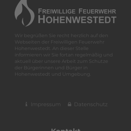
Wir begrüßen Sie recht herzlich auf den
Webseiten der Freiwilligen Feuerwehr
Hohenwestedt. An dieser Stelle
informieren wir Sie fortan regelmäßig und
aktuell über unsere Arbeit zum Schutze
der Bürgerinnen und Bürger in
Hohenwestedt und Umgebung.
Impressum
Datenschutz