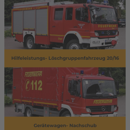
Hilfeleistungs- Löschgruppenfahrzeug 20/16
Gerätewagen- Nachschub