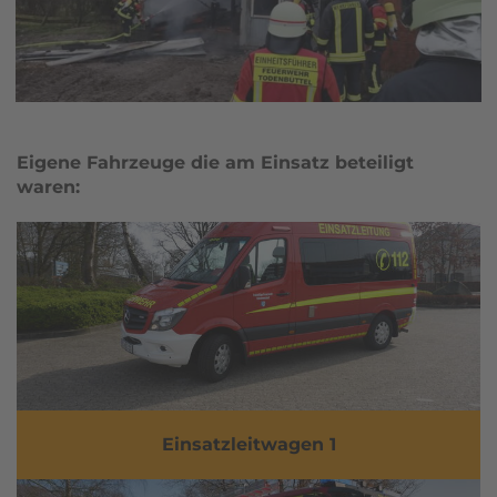
Eigene Fahrzeuge die am Einsatz beteiligt
waren:
Einsatzleitwagen 1