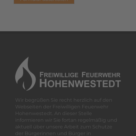
Wir begrüßen Sie recht herzlich auf den
Webseiten der Freiwilligen Feuerwehr
Hohenwestedt. An dieser Stelle
informieren wir Sie fortan regelmäßig und
aktuell über unsere Arbeit zum Schutze
der Bürgerinnen und Bürger in