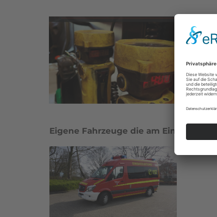
Eigene Fahrzeuge die am Einsatz betei