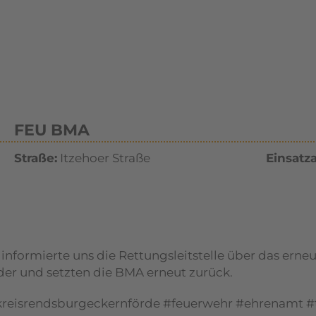
FEU BMA
Straße:
Itzehoer Straße
Einsatza
informierte uns die Rettungsleitstelle über das erne
er und setzten die BMA erneut zurück.
#kreisrendsburgeckernförde #feuerwehr #ehrenamt