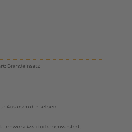
rt:
Brandeinsatz
ute Auslösen der selben
 #teamwork #wirfürhohenwestedt