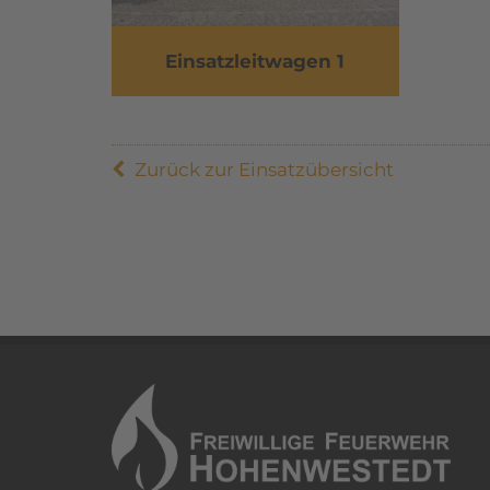
Einsatzleitwagen 1
Zurück zur Einsatzübersicht