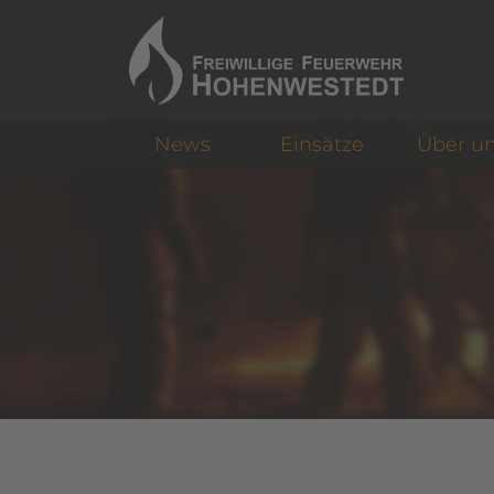
News
Einsätze
Über u