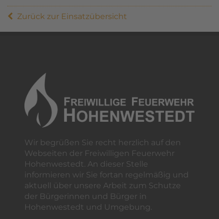
Zurück zur Einsatzübersicht
Wir begrüßen Sie recht herzlich auf den
Webseiten der Freiwilligen Feuerwehr
Hohenwestedt. An dieser Stelle
informieren wir Sie fortan regelmäßig und
aktuell über unsere Arbeit zum Schutze
der Bürgerinnen und Bürger in
Hohenwestedt und Umgebung.