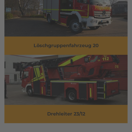
Löschgruppenfahrzeug 20
Drehleiter 23/12