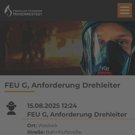
FEU G, Anforderung Drehleiter
15.08.2025 12:24
FEU G, Anforderung Drehleiter
Ort:
Wasbek
Straße:
Bahnhofstraße