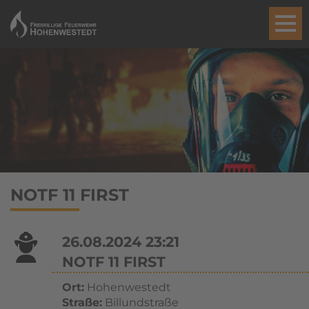
NOTF 11 FIRST
26.08.2024 23:21
NOTF 11 FIRST
Ort:
Hohenwestedt
Straße:
Billundstraße