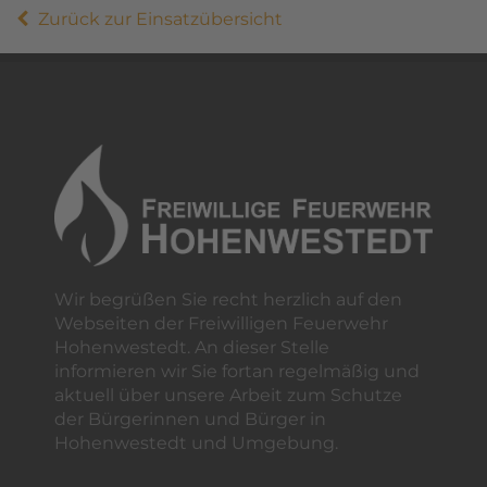
Zurück zur Einsatzübersicht
Wir begrüßen Sie recht herzlich auf den
Webseiten der Freiwilligen Feuerwehr
Hohenwestedt. An dieser Stelle
informieren wir Sie fortan regelmäßig und
aktuell über unsere Arbeit zum Schutze
der Bürgerinnen und Bürger in
Hohenwestedt und Umgebung.