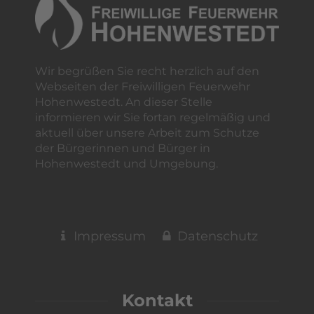
Wir begrüßen Sie recht herzlich auf den
Webseiten der Freiwilligen Feuerwehr
Hohenwestedt. An dieser Stelle
informieren wir Sie fortan regelmäßig und
aktuell über unsere Arbeit zum Schutze
der Bürgerinnen und Bürger in
Hohenwestedt und Umgebung.
Impressum
Datenschutz
Kontakt