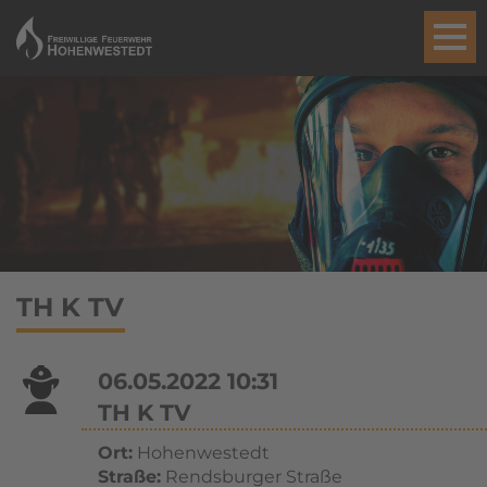
TH K TV
06.05.2022 10:31
TH K TV
Ort:
Hohenwestedt
Straße:
Rendsburger Straße