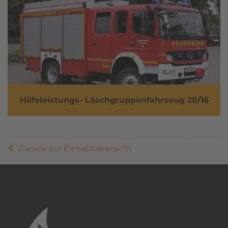
Hilfeleistungs- Löschgruppenfahrzeug 20/16
Zurück zur Einsatzübersicht