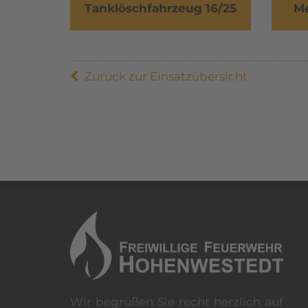
Tanklöschfahrzeug 16/25
Me
Zurück zur Einsatzübersicht
Wir begrüßen Sie recht herzlich auf