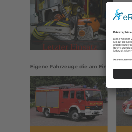
Eigene Fahrzeuge die am Einsatz betei