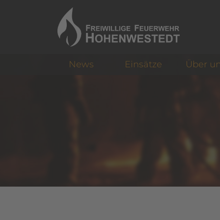
News
Einsätze
Über u