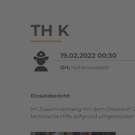
TH K
19.02.2022 00:30
Ort:
Hohenwestedt
Einsatzbericht:
Im Zusammenhang mit dem Orkantief "Ze
technische Hilfe aufgrund umgestürzter