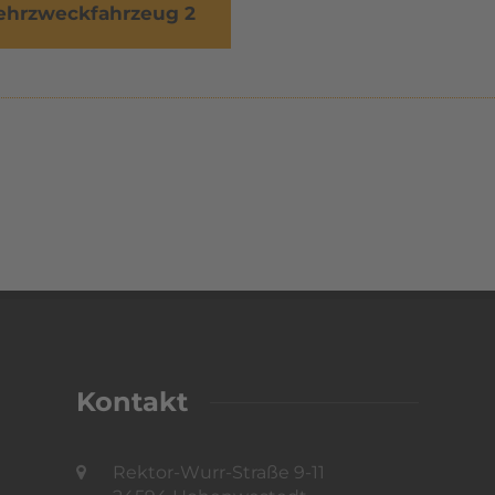
hrzweckfahrzeug 2
Kontakt
Rektor-Wurr-Straße 9-11