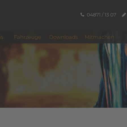
04871 / 13 07
ns
Fahrzeuge
Downloads
Mitmachen