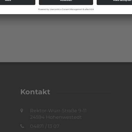
Kontakt
Rektor-Wurr-Straße 9-11
24594 Hohenwestedt
04871 / 13 07