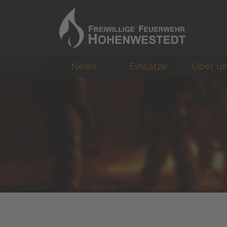
News
Einsätze
Über u