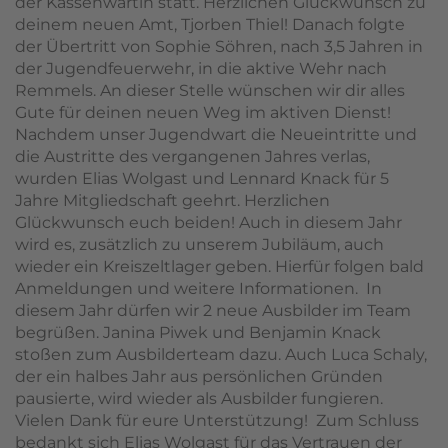
der Kassenwartin statt. Herzlichen Glückwunsch zu
deinem neuen Amt, Tjorben Thiel! Danach folgte
der Übertritt von Sophie Söhren, nach 3,5 Jahren in
der Jugendfeuerwehr, in die aktive Wehr nach
Remmels. An dieser Stelle wünschen wir dir alles
Gute für deinen neuen Weg im aktiven Dienst!
Nachdem unser Jugendwart die Neueintritte und
die Austritte des vergangenen Jahres verlas,
wurden Elias Wolgast und Lennard Knack für 5
Jahre Mitgliedschaft geehrt. Herzlichen
Glückwunsch euch beiden! Auch in diesem Jahr
wird es, zusätzlich zu unserem Jubiläum, auch
wieder ein Kreiszeltlager geben. Hierfür folgen bald
Anmeldungen und weitere Informationen. In
diesem Jahr dürfen wir 2 neue Ausbilder im Team
begrüßen. Janina Piwek und Benjamin Knack
stoßen zum Ausbilderteam dazu. Auch Luca Schaly,
der ein halbes Jahr aus persönlichen Gründen
pausierte, wird wieder als Ausbilder fungieren.
Vielen Dank für eure Unterstützung! Zum Schluss
bedankt sich Elias Wolgast für das Vertrauen der