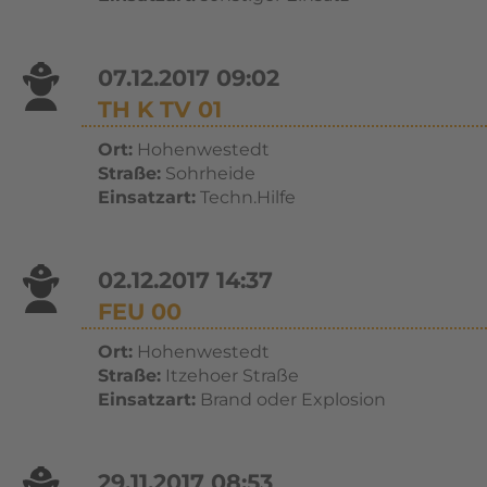
07.12.2017 09:02
TH K TV 01
Ort:
Hohenwestedt
Straße:
Sohrheide
Einsatzart:
Techn.Hilfe
02.12.2017 14:37
FEU 00
Ort:
Hohenwestedt
Straße:
Itzehoer Straße
Einsatzart:
Brand oder Explosion
29.11.2017 08:53