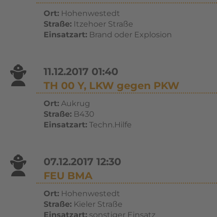
Ort:
Hohenwestedt
Straße:
Itzehoer Straße
Einsatzart:
Brand oder Explosion
11.12.2017 01:40
TH 00 Y, LKW gegen PKW
Ort:
Aukrug
Straße:
B430
Einsatzart:
Techn.Hilfe
07.12.2017 12:30
FEU BMA
Ort:
Hohenwestedt
Straße:
Kieler Straße
Einsatzart:
sonstiger Einsatz