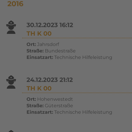
2016
30.12.2023 16:12
TH K 00
Ort:
Jahrsdorf
Straße:
Bundestraße
Einsatzart:
Technische Hilfeleistung
24.12.2023 21:12
TH K 00
Ort:
Hohenwestedt
Straße:
Güterstraße
Einsatzart:
Technische Hilfeleistung