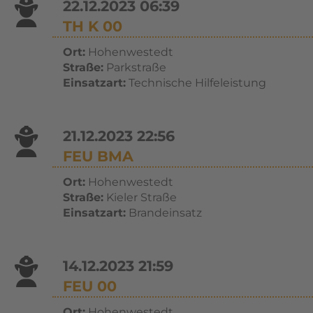
22.12.2023 06:39
TH K 00
Ort:
Hohenwestedt
Straße:
Parkstraße
Einsatzart:
Technische Hilfeleistung
21.12.2023 22:56
FEU BMA
Ort:
Hohenwestedt
Straße:
Kieler Straße
Einsatzart:
Brandeinsatz
14.12.2023 21:59
FEU 00
Ort:
Hohenwestedt