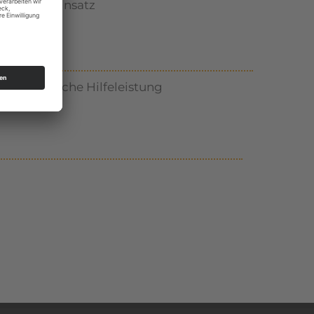
rt:
Brandeinsatz
rt:
Technische Hilfeleistung