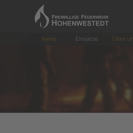
News
Einsätze
Über u