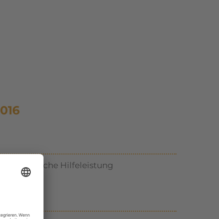
016
rt:
Technische Hilfeleistung