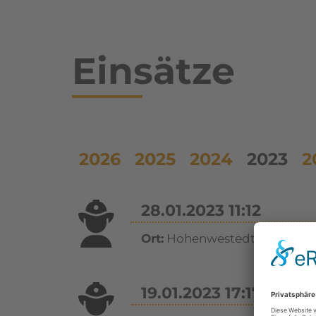
Einsätze
2026
2025
2024
2023
2
28.01.2023 11:12
Ort:
Hohenwestedt
19.01.2023 17:17