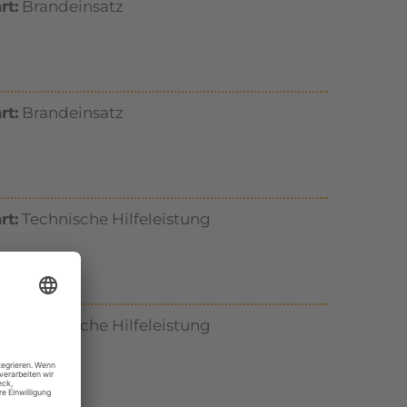
rt:
Brandeinsatz
rt:
Brandeinsatz
rt:
Technische Hilfeleistung
rt:
Technische Hilfeleistung