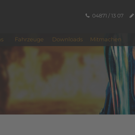
04871 / 13 07
ns
Fahrzeuge
Downloads
Mitmachen