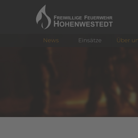
News
Einsätze
Über u