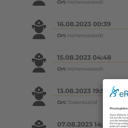
Ort:
Hohenwestedt
16.08.2023 00:39
Ort:
Hohenwestedt
15.08.2023 04:48
Ort:
Hohenwestedt
13.08.2023 19:53
Ort:
Todenbüttel
07.08.2023 14:17