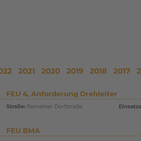
022
2021
2020
2019
2018
2017
2
FEU 4, Anforderung Drehleiter
Straße:
Pemelner Dorfstraße
Einsatza
FEU BMA