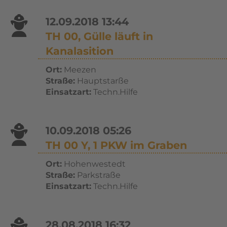
12.09.2018 13:44
TH 00, Gülle läuft in
Kanalasition
Ort:
Meezen
Straße:
Hauptstarße
Einsatzart:
Techn.Hilfe
10.09.2018 05:26
TH 00 Y, 1 PKW im Graben
Ort:
Hohenwestedt
Straße:
Parkstraße
Einsatzart:
Techn.Hilfe
28.08.2018 16:32