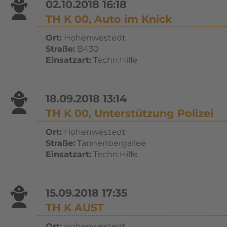
02.10.2018 16:18
TH K 00, Auto im Knick
Ort:
Hohenwestedt
Straße:
B430
Einsatzart:
Techn.Hilfe
18.09.2018 13:14
TH K 00, Unterstützung Polizei
Ort:
Hohenwestedt
Straße:
Tannenbergallee
Einsatzart:
Techn.Hilfe
15.09.2018 17:35
TH K AUST
Ort:
Hohenwestedt