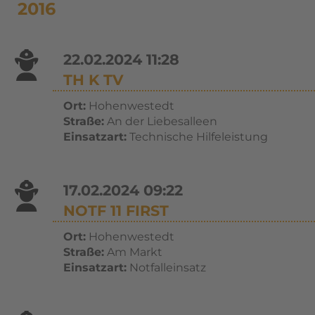
2016
22.02.2024 11:28
TH K TV
Ort:
Hohenwestedt
Straße:
An der Liebesalleen
Einsatzart:
Technische Hilfeleistung
17.02.2024 09:22
NOTF 11 FIRST
Ort:
Hohenwestedt
Straße:
Am Markt
Einsatzart:
Notfalleinsatz