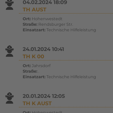
04.02.2024 18:09
TH AUST
Ort:
Hohenwestedt
Straße:
Rendsburger Str.
Einsatzart:
Technische Hilfeleistung
24.01.2024 10:41
TH K 00
Ort:
Jahrsdorf
Straße:
.
Einsatzart:
Technische Hilfeleistung
20.01.2024 12:05
TH K AUST
Ort:
Hohenwestedt