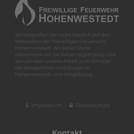
Wir begrüßen Sie recht herzlich auf den
Webseiten der Freiwilligen Feuerwehr
Hohenwestedt. An dieser Stelle
informieren wir Sie fortan regelmäßig und
aktuell über unsere Arbeit zum Schutze
der Bürgerinnen und Bürger in
Hohenwestedt und Umgebung.
Impressum
Datenschutz
Kontakt