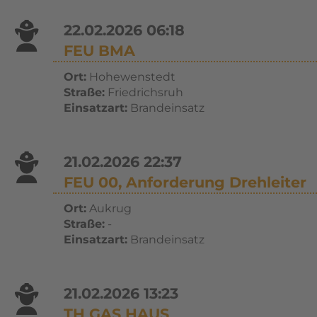
22.02.2026 06:18
FEU BMA
Ort:
Hohewenstedt
Straße:
Friedrichsruh
Einsatzart:
Brandeinsatz
21.02.2026 22:37
FEU 00, Anforderung Drehleiter
Ort:
Aukrug
Straße:
-
Einsatzart:
Brandeinsatz
21.02.2026 13:23
TH GAS HAUS