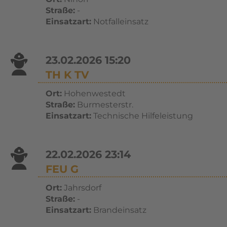
Straße:
-
Einsatzart:
Notfalleinsatz
23.02.2026 15:20
TH K TV
Ort:
Hohenwestedt
Straße:
Burmesterstr.
Einsatzart:
Technische Hilfeleistung
22.02.2026 23:14
FEU G
Ort:
Jahrsdorf
Straße:
-
Einsatzart:
Brandeinsatz